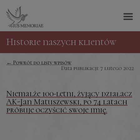
Historie naszych klientów
← Powrót do listy wpisów
Data publikacji: 7 lutego 2022
Niemalże 100-letni, żyjący działacz
AK-Jan Matuszewski, po 74 latach
próbuje oczyścić swoje imię.